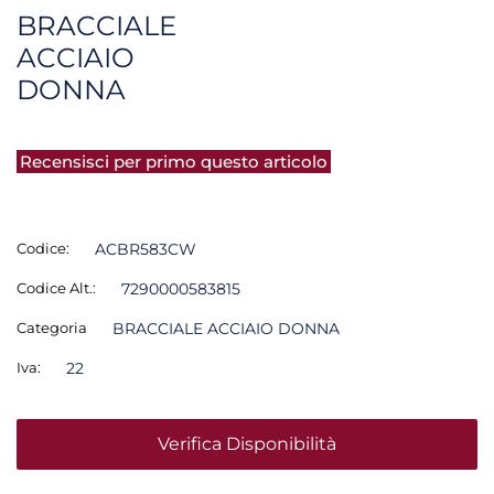
BRACCIALE
ACCIAIO
DONNA
Recensisci per primo questo articolo
Codice:
ACBR583CW
Codice Alt.:
7290000583815
Categoria
BRACCIALE ACCIAIO DONNA
Iva:
22
Verifica Disponibilità