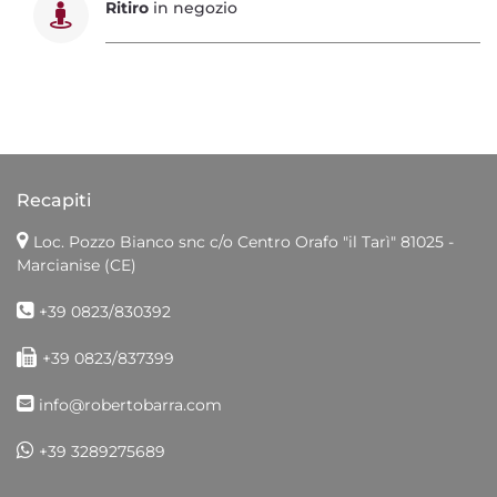
Ritiro
in negozio
Recapiti
Loc. Pozzo Bianco snc c/o Centro Orafo "il Tarì"
81025 -
Marcianise (CE)
+39 0823/830392
+39 0823/837399
info@robertobarra.com
+39 3289275689