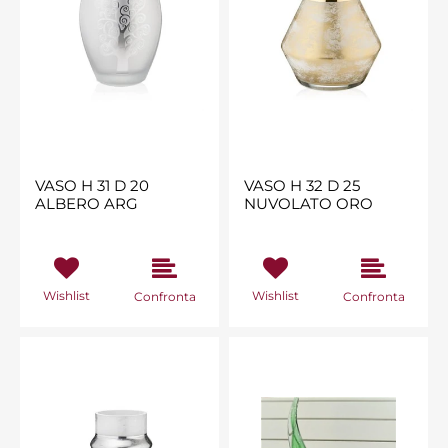
VASO H 31 D 20
VASO H 32 D 25
ALBERO ARG
NUVOLATO ORO
Wishlist
Wishlist
Confronta
Confronta