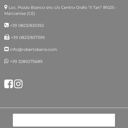
Loc. Pozzo Bianco snc c/o Centro Orafo "il Tarì"
81025 -
Marcianise (CE)
+39 0823/830392
+39 0823/837399
info@robertobarra.com
+39 3289275689
Share on Facebook
Tweet