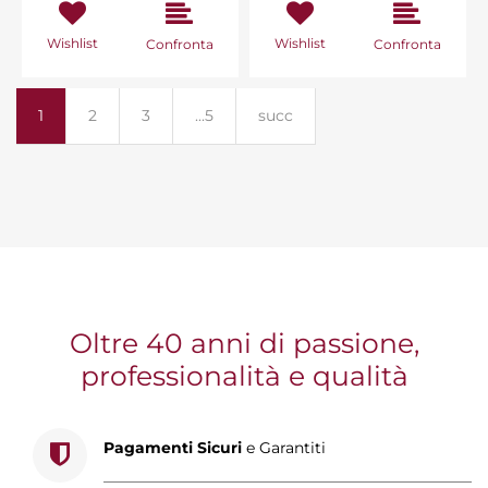
Wishlist
Wishlist
Confronta
Confronta
1
2
3
...5
succ
Oltre 40 anni di passione,
professionalità e qualità
Pagamenti Sicuri
e Garantiti