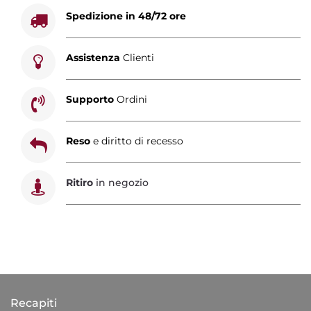
Spedizione in 48/72 ore
Assistenza
Clienti
Supporto
Ordini
Reso
e diritto di recesso
Ritiro
in negozio
Recapiti