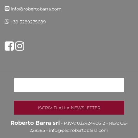
info@robertobarra.com
+39 3289275689
Share on Facebook
Tweet
Roberto Barra srl
- P.IVA: 03242440612 - REA: CE-
228585 -
info@pec.robertobarra.com