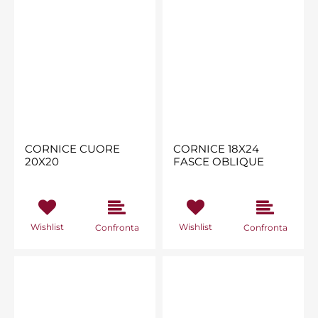
CORNICE CUORE
CORNICE 18X24
20X20
FASCE OBLIQUE
Wishlist
Wishlist
Confronta
Confronta