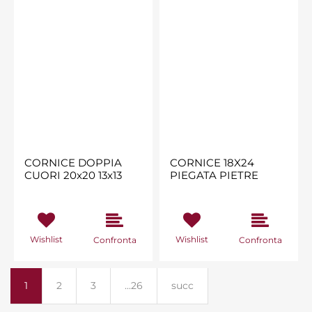
CORNICE DOPPIA
CORNICE 18X24
CUORI 20x20 13x13
PIEGATA PIETRE
Wishlist
Wishlist
Confronta
Confronta
1
2
3
...26
succ