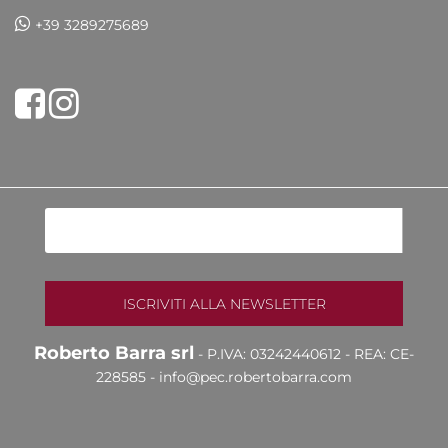
+39 3289275689
Share on Facebook
Tweet
Roberto Barra srl
- P.IVA: 03242440612 - REA: CE-
228585 -
info@pec.robertobarra.com