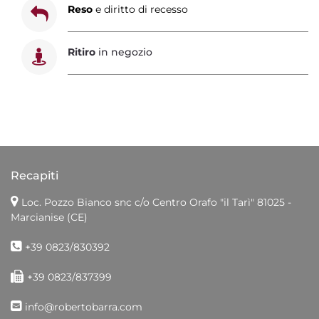
Reso
e diritto di recesso
Ritiro
in negozio
Recapiti
Loc. Pozzo Bianco snc c/o Centro Orafo "il Tarì"
81025 -
Marcianise (CE)
+39 0823/830392
+39 0823/837399
info@robertobarra.com