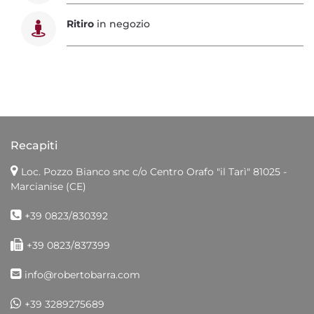
Ritiro
in negozio
Recapiti
Loc. Pozzo Bianco snc c/o Centro Orafo "il Tarì"
81025 -
Marcianise (CE)
+39 0823/830392
+39 0823/837399
info@robertobarra.com
+39 3289275689