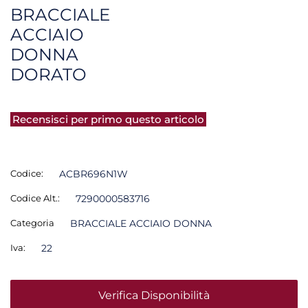
BRACCIALE
ACCIAIO
DONNA
DORATO
Recensisci per primo questo articolo
Codice:
ACBR696N1W
Codice Alt.:
7290000583716
Categoria
BRACCIALE ACCIAIO DONNA
Iva:
22
Verifica Disponibilità