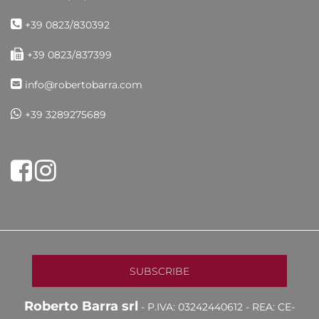
+39 0823/830392
+39 0823/837399
info@robertobarra.com
+39 3289275689
Share on Facebook
Tweet
Roberto Barra srl
- P.IVA: 03242440612 - REA: CE-