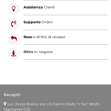
Assistenza
Clienti
Supporto
Ordini
Reso
e diritto di recesso
Ritiro
in negozio
Recapiti
Loc. Pozzo Bianco snc c/o Centro Orafo "il Tarì"
81025 -
Marcianise (CE)