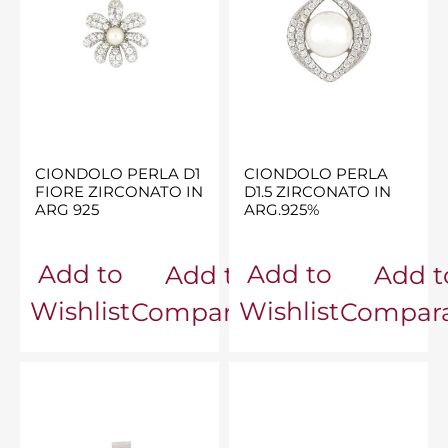
CIONDOLO PERLA D1
CIONDOLO PERLA
FIORE ZIRCONATO IN
D1.5 ZIRCONATO IN
ARG 925
ARG.925%
Add to
Add to
Add to
Add t
Wishlist
Wishlist
Comparator
Compara