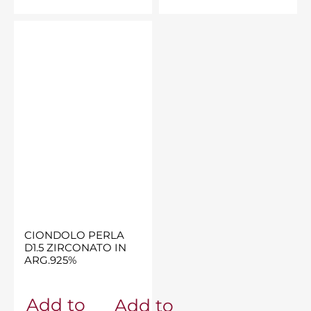
CIONDOLO PERLA
D1.5 ZIRCONATO IN
ARG.925%
Add to
Add to