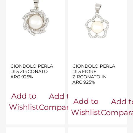
CIONDOLO PERLA
CIONDOLO PERLA
D1.5 ZIRCONATO
D1.5 FIORE
ARG.925%
ZIRCONATO IN
ARG.925%
Add to
Add to
Add to
Add t
Wishlist
Comparator
Wishlist
Compara