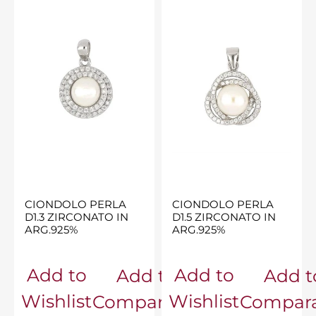
CIONDOLO PERLA
CIONDOLO PERLA
D1.3 ZIRCONATO IN
D1.5 ZIRCONATO IN
ARG.925%
ARG.925%
Add to
Add to
Add to
Add t
Wishlist
Wishlist
Comparator
Compara