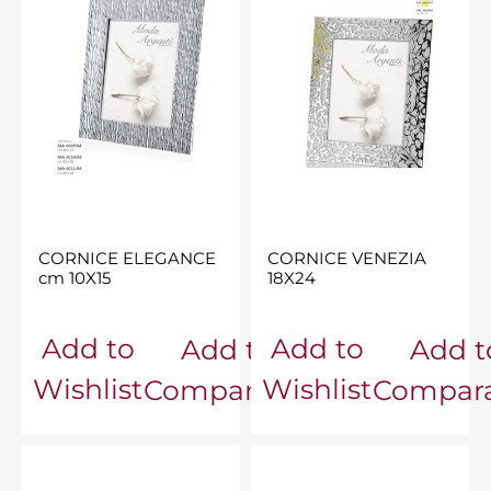
CORNICE ELEGANCE
CORNICE VENEZIA
cm 10X15
18X24
Add to
Add to
Add to
Add t
Wishlist
Wishlist
Comparator
Compara