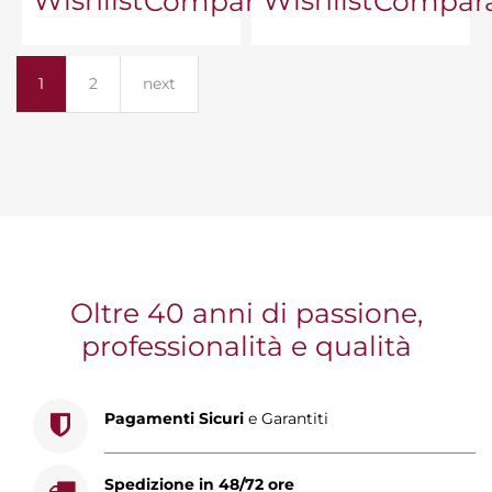
Comparator
Compara
1
2
next
Oltre 40 anni di passione,
professionalità e qualità
Pagamenti Sicuri
e Garantiti
Spedizione in 48/72 ore