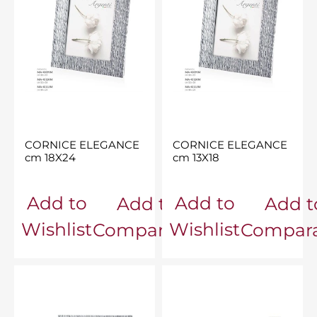
CORNICE ELEGANCE
CORNICE ELEGANCE
cm 18X24
cm 13X18
Add to
Add to
Add to
Add t
Wishlist
Wishlist
Comparator
Compara