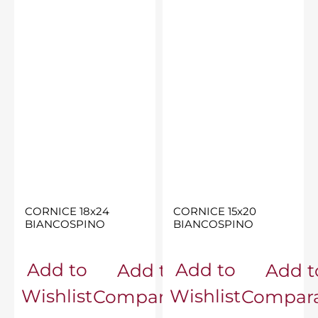
CORNICE 18x24
CORNICE 15x20
BIANCOSPINO
BIANCOSPINO
Add to
Add to
Add to
Add t
Wishlist
Wishlist
Comparator
Compara