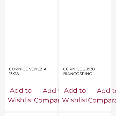
CORNICE VENEZIA
CORNICE 20x30
13X18
BIANCOSPINO
Add to
Add to
Add to
Add t
Wishlist
Wishlist
Comparator
Compara