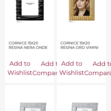
CORNICE 15X20
CORNICE 15X20
RESINA NERA ONDE
RESINA ORO VIMINI
Add to
Add to
Add to
Add t
Wishlist
Wishlist
Comparator
Compara