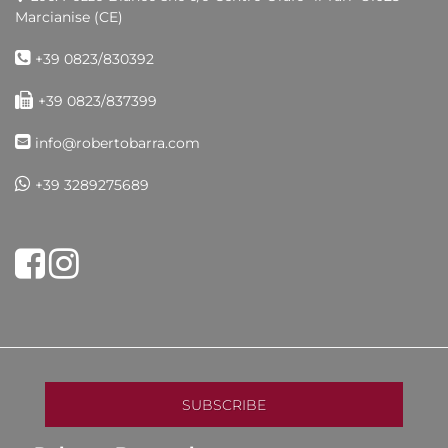
Marcianise (CE)
+39 0823/830392
+39 0823/837399
info@robertobarra.com
+39 3289275689
Share on Facebook
Tweet