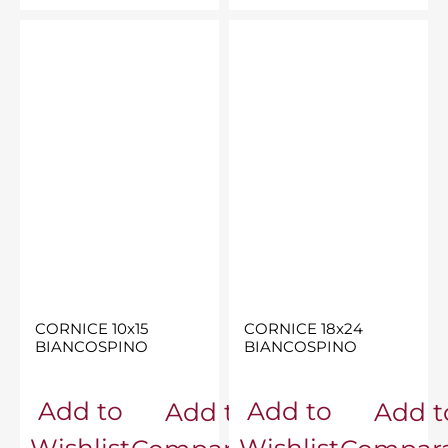
CORNICE 10x15
CORNICE 18x24
BIANCOSPINO
BIANCOSPINO
Add to
Add to
Add to
Add t
Wishlist
Wishlist