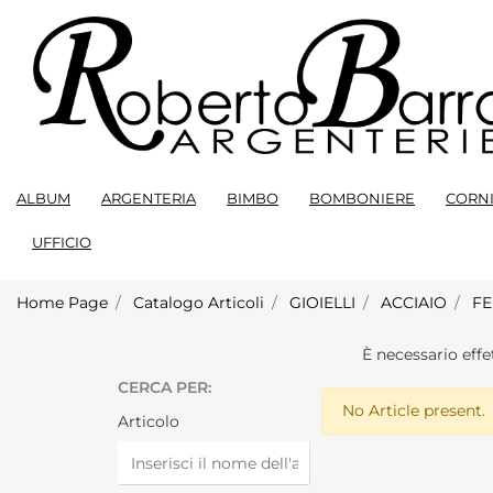
ALBUM
ARGENTERIA
BIMBO
BOMBONIERE
CORNI
UFFICIO
Home Page
Catalogo Articoli
GIOIELLI
ACCIAIO
FE
È necessario effe
CERCA PER:
No Article present.
Articolo