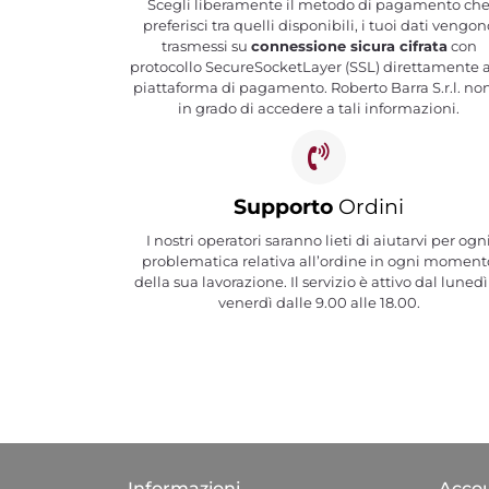
Scegli liberamente il metodo di pagamento ch
preferisci tra quelli disponibili, i tuoi dati vengon
trasmessi su
connessione sicura cifrata
con
protocollo SecureSocketLayer (SSL) direttamente a
piattaforma di pagamento. Roberto Barra S.r.l. no
in grado di accedere a tali informazioni.
Supporto
Ordini
I nostri operatori saranno lieti di aiutarvi per ogn
problematica relativa all’ordine in ogni moment
della sua lavorazione. Il servizio è attivo dal lunedì
venerdì dalle 9.00 alle 18.00.
Informazioni
Acco