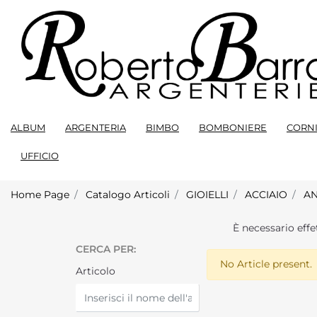
ALBUM
ARGENTERIA
BIMBO
BOMBONIERE
CORNI
UFFICIO
Home Page
Catalogo Articoli
GIOIELLI
ACCIAIO
AN
È necessario effe
CERCA PER:
No Article present.
Articolo