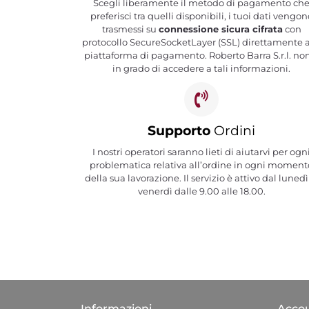
Scegli liberamente il metodo di pagamento ch
preferisci tra quelli disponibili, i tuoi dati vengon
trasmessi su
connessione sicura cifrata
con
protocollo SecureSocketLayer (SSL) direttamente a
piattaforma di pagamento. Roberto Barra S.r.l. no
in grado di accedere a tali informazioni.
Supporto
Ordini
I nostri operatori saranno lieti di aiutarvi per ogn
problematica relativa all’ordine in ogni moment
della sua lavorazione. Il servizio è attivo dal lunedì
venerdì dalle 9.00 alle 18.00.
Informazioni
Acco